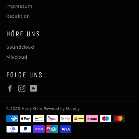
Impressum
Redaktion
HÖRE UNS
Soundcloud
Mixcloud
FOLGE UNS
Facebook
Instagram
YouTube
© 2026,
Harry Klein
. Powered by Shopify
Zahlungsmethoden